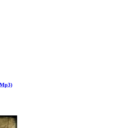
s+Mp3)