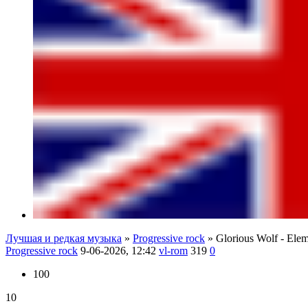
Лучшая и редкая музыка
»
Progressive rock
» Glorious Wolf - Ele
Progressive rock
9-06-2026, 12:42
vl-rom
319
0
100
10