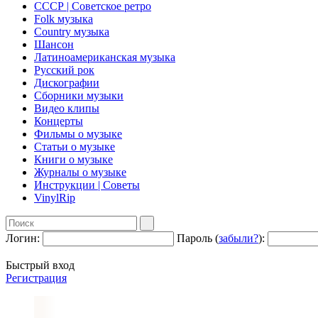
СССР | Советское ретро
Folk музыка
Country музыка
Шансон
Латиноамериканская музыка
Русский рок
Дискографии
Сборники музыки
Видео клипы
Концерты
Фильмы о музыке
Статьи о музыке
Книги о музыке
Журналы о музыке
Инструкции | Советы
VinylRip
Логин:
Пароль (
забыли?
):
Быстрый вход
Регистрация