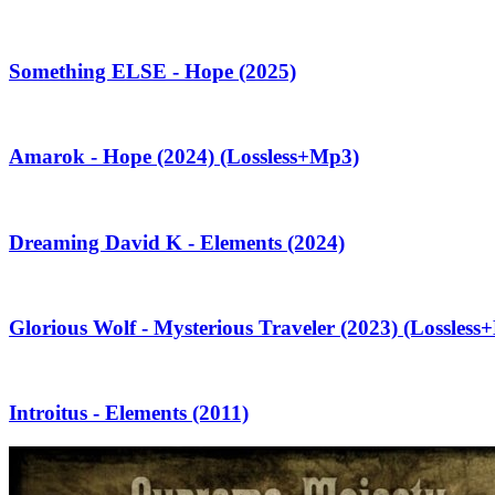
Something ELSE - Hope (2025)
Amarok - Hope (2024) (Lossless+Mp3)
Dreaming David K - Elements (2024)
Glorious Wolf - Mysterious Traveler (2023) (Lossles
Introitus - Elements (2011)