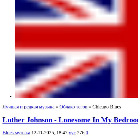
Лучшая и редкая музыка
»
Облако тегов
» Chicago Blues
Luther Johnson - Lonesome In My Bedroom
Blues музыка
12-11-2025, 18:47
vyc
276
0