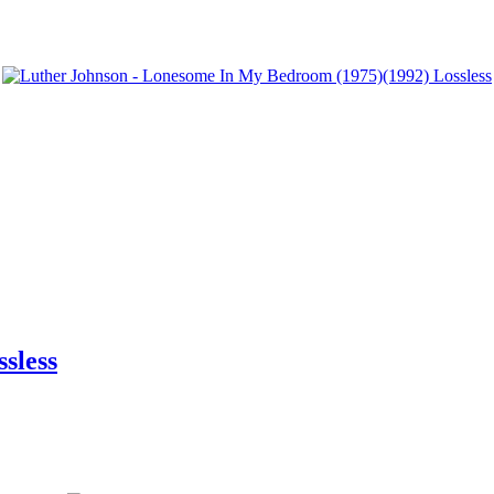
ssless