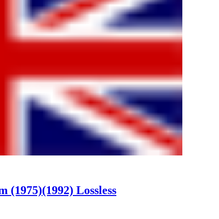
 (1975)(1992) Lossless