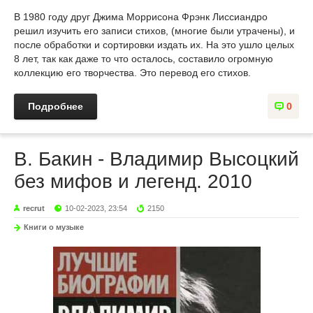
В 1980 году друг Джима Моррисона Фрэнк Лиссиандро
решил изучить его записи стихов, (многие были утрачены), и
после обработки и сортировки издать их. На это ушло целых
8 лет, так как даже то что осталось, составило огромную
коллекцию его творчества. Это перевод его стихов.
Подробнее
0
В. Бакин - Владимир Высоцкий
без мифов и легенд. 2010
recrut
10-02-2023, 23:54
2150
Книги о музыке