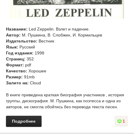
Название:
Led Zeppelin. Взлет и падение.
Автор:
М. Пушкина, В. Слобжин, И. Кормильцев
Издательство:
Вестник
Язык:
Русский
Год издания:
1998
Страниц:
352
Формат:
pdf
Качество:
Хорошее
Размер:
91mb
Залито на:
Cloud
В книге приведена краткая биография участников , история
группы, дискография. М. Пушкина, как поэтесса и одна из
авторов, не смогла обойтись без перевода текста песен.
Подробнее
1