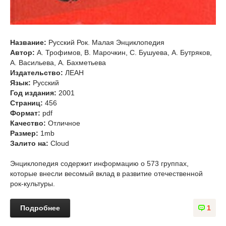
Название:
Русский Рок. Малая Энциклопедия
Автор:
А. Трофимов, В. Марочкин, С. Бушуева, А. Бутряков,
А. Васильева, А. Бахметьева
Издательство:
ЛЕАН
Язык:
Русский
Год издания:
2001
Страниц:
456
Формат:
pdf
Качество:
Отличное
Размер:
1mb
Залито на:
Cloud
Энциклопедия содержит информацию о 573 группах,
которые внесли весомый вклад в развитие отечественной
рок-культуры.
Подробнее
1