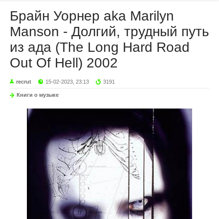
Брайн Уорнер aka Marilyn
Manson - Долгий, трудный путь
из ада (The Long Hard Road
Out Of Hell) 2002
recrut
15-02-2023, 23:13
3191
Книги о музыке