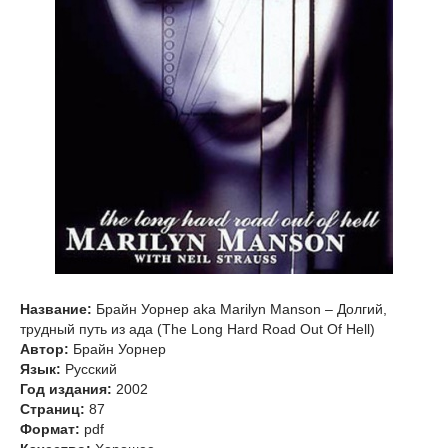
Название:
Брайн Уорнер aka Marilyn Manson – Долгий,
трудный путь из ада (The Long Hard Road Out Of Hell)
Автор:
Брайн Уорнер
Язык:
Русский
Год издания:
2002
Страниц:
87
Формат:
pdf