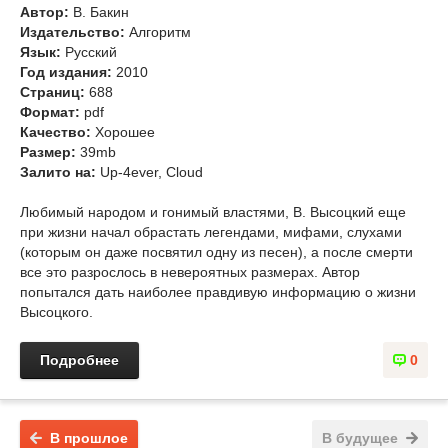
Автор:
В. Бакин
Издательство:
Алгоритм
Язык:
Русский
Год издания:
2010
Страниц:
688
Формат:
pdf
Качество:
Хорошее
Размер:
39mb
Залито на:
Up-4ever, Cloud
Любимый народом и гонимый властями, В. Высоцкий еще
при жизни начал обрастать легендами, мифами, слухами
(которым он даже посвятил одну из песен), а после смерти
все это разрослось в невероятных размерах. Автор
попытался дать наиболее правдивую информацию о жизни
Высоцкого.
Подробнее
0
В прошлое
В будущее