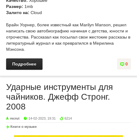
Качество:
Хорошее
Размер:
1mb
Залито на:
Cloud
Брайн Уорнер, более известный как Marilyn Manson, решил
написать свою автобиографию начиная с детства, юности и
отрочества. Рассказал как посылал свои жестокие рассказы в
литературный журнал и как превратился в Мерилина
Мэнсона.
Подробнее
0
Ударные инструменты для
чайников. Джефф Стронг.
2008
recrut
14-02-2023, 19:31
6214
Книги о музыке