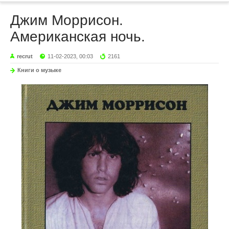
Джим Моррисон.
Американская ночь.
recrut
11-02-2023, 00:03
2161
Книги о музыке