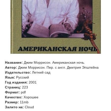
Название:
Джим Моррисон. Американская ночь.
Автор:
Джим Моррисон. Пер. с англ. Дмитрия Эпштейна
Издательство:
Летний сад
Язык:
Русский
Год издания:
2001
Страниц:
223
Формат:
pdf
Качество:
Хорошее
Размер:
11mb
Залито на:
Cloud