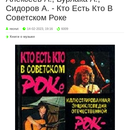
Сидоров А. - Кто Есть Кто В
Советском Роке
recrut
14-02-2023, 19:16
6009
Книги о музыке