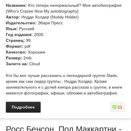
Название:
Кто теперь ненормальный? Моя автобиография
(Who's Crazee Now My autobiography)
Автор:
Нодди Холдер (Noddy Holder)
Издательство:
Эбари Пресс
Язык:
Русский
Год издания:
2000
Страниц:
99
Формат:
pdf
Качество:
Хорошее
Размер:
2mb
Залито на:
Cloud
Кто бы мог лучше рассказать о легендарной группе Slade,
кроме как сам лидер группы - Нодди Холдер. Кроме
занимательного и с долей юмора рассказа о группе, в книге
имеются фотографии, афиши, обложки и автобиография.
Подробнее
11
Росс Бенсон. Пол Маккартни -