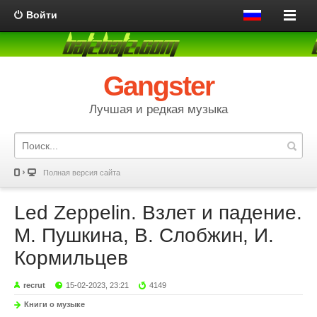
Войти
Gangster
Лучшая и редкая музыка
Полная версия сайта
Led Zeppelin. Взлет и падение.
М. Пушкина, В. Слобжин, И.
Кормильцев
recrut
15-02-2023, 23:21
4149
Книги о музыке