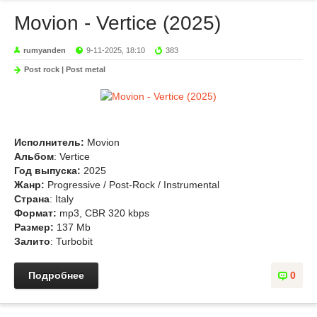
Movion - Vertice (2025)
rumyanden
9-11-2025, 18:10
383
Post rock | Post metal
Исполнитель:
Movion
Альбом
: Vertice
Год выпуска:
2025
Жанр:
Progressive / Post-Rock / Instrumental
Страна
: Italy
Формат:
mp3, CBR 320 kbps
Размер:
137 Mb
Залито
: Turbobit
Подробнее
0