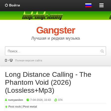
Войти
Gangster
Лучшая и редкая музыка
Полная версия сайта
Long Distance Calling - The
Phantom Void (2026)
(Lossless+Mp3)
rumyanden
7-04-2026, 16:43
374
Post rock | Post metal