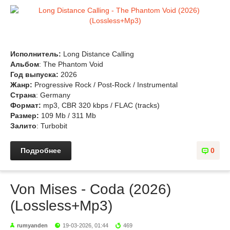
Исполнитель:
Long Distance Calling
Альбом
: The Phantom Void
Год выпуска:
2026
Жанр:
Progressive Rock / Post-Rock / Instrumental
Страна
: Germany
Формат:
mp3, CBR 320 kbps / FLAC (tracks)
Размер:
109 Mb / 311 Mb
Залито
: Turbobit
Подробнее
0
Von Mises - Coda (2026)
(Lossless+Mp3)
rumyanden
19-03-2026, 01:44
469