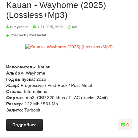
Kauan - Wayhome (2025)
(Lossless+Mp3)
rumyanden
7-11-2025, 08:00
604
Post rock | Post metal
Исполнитель:
Kauan
Альбом
: Wayhome
Год выпуска:
2025
Жанр:
Progressive / Post-Rock / Post-Metal
Страна
: International
Формат:
mp3, CBR 320 kbps / FLAC (tracks, 24bit)
Размер:
122 Mb / 531 Mb
Залито
: Turbobit
Подробнее
0