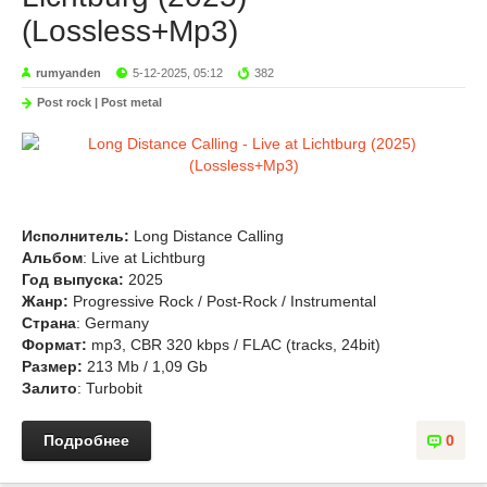
(Lossless+Mp3)
rumyanden
5-12-2025, 05:12
382
Post rock | Post metal
Исполнитель:
Long Distance Calling
Альбом
: Live at Lichtburg
Год выпуска:
2025
Жанр:
Progressive Rock / Post-Rock / Instrumental
Страна
: Germany
Формат:
mp3, CBR 320 kbps / FLAC (tracks, 24bit)
Размер:
213 Mb / 1,09 Gb
Залито
: Turbobit
Подробнее
0