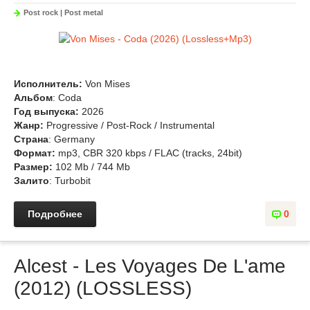
Post rock | Post metal
Исполнитель:
Von Mises
Альбом
: Coda
Год выпуска:
2026
Жанр:
Progressive / Post-Rock / Instrumental
Страна
: Germany
Формат:
mp3, CBR 320 kbps / FLAC (tracks, 24bit)
Размер:
102 Mb / 744 Mb
Залито
: Turbobit
Подробнее
0
Alcest - Les Voyages De L'ame
(2012) (LOSSLESS)