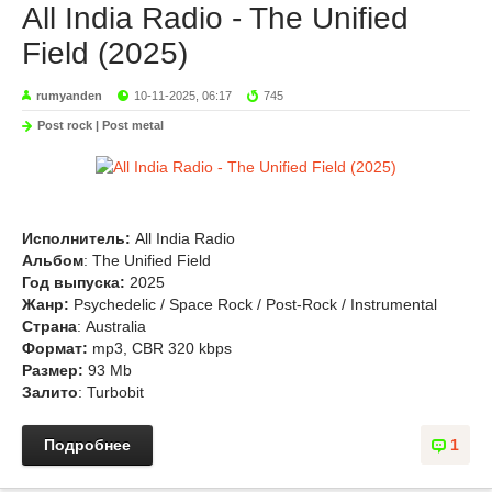
All India Radio - The Unified
Field (2025)
rumyanden
10-11-2025, 06:17
745
Post rock | Post metal
Исполнитель:
All India Radio
Альбом
: The Unified Field
Год выпуска:
2025
Жанр:
Psychedelic / Space Rock / Post-Rock / Instrumental
Страна
: Australia
Формат:
mp3, CBR 320 kbps
Размер:
93 Mb
Залито
: Turbobit
Подробнее
1