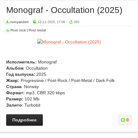
Monograf - Occultation (2025)
rumyanden
13-11-2025, 17:06
482
Post rock | Post metal
Исполнитель:
Monograf
Альбом
: Occultation
Год выпуска:
2025
Жанр:
Progressive / Post-Rock / Post-Metal / Dark Folk
Страна
: Norway
Формат:
mp3, CBR 320 kbps
Размер:
102 Mb
Залито
: Turbobit
Подробнее
0