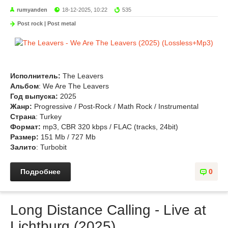
rumyanden
18-12-2025, 10:22
535
Post rock | Post metal
Исполнитель:
The Leavers
Альбом
: We Are The Leavers
Год выпуска:
2025
Жанр:
Progressive / Post-Rock / Math Rock / Instrumental
Страна
: Turkey
Формат:
mp3, CBR 320 kbps / FLAC (tracks, 24bit)
Размер:
151 Mb / 727 Mb
Залито
: Turbobit
Подробнее
0
Long Distance Calling - Live at
Lichtburg (2025)