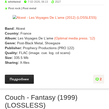
whirlwind
7-02-2026, 06:13
2527
Post rock | Post metal
Band:
Alcest
Country:
France
Album:
Les Voyages De L'ame
(Optimal media press. '12)
Genre:
Post-Black Metal, Shoegaze
Publisher:
Prophecy Productions (PRO 122)
Quality:
FLAC (image. cue. log. cd scans)
Size:
335.5 Mb
Sharing:
X-files
Подробнее
2
Couch - Fantasy (1999)
(LOSSLESS)