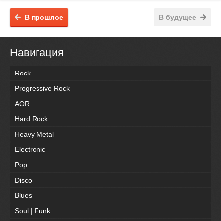
В прошлое
В будущее
Навигация
Rock
Progressive Rock
AOR
Hard Rock
Heavy Metal
Electronic
Pop
Disco
Blues
Soul | Funk