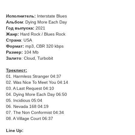
Исполнитель:
Interstate Blues
Альбом
: Dying More Each Day
Год выпуска:
2021
Жанр:
Hard Rock / Blues Rock
Страна
: USA
Формат:
mp3, CBR 320 kbps
Размер:
104 Mb
Залито
: Cloud, Turbobit
Треклист:
01. Harmless Stranger 04:37
02. Was Nice To Meet You 04:14
03. A Last Request 04:10
04. Dying More Each Day 06:50
05. Incidious 05:04
06. Nevada 168 04:19
07. The Non Conformist 04:34
08. A Village Court 06:37
Line Up: