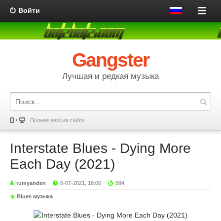
Войти
Gangster
Лучшая и редкая музыка
Полная версия сайта
Interstate Blues - Dying More
Each Day (2021)
rumyanden
6-07-2021, 18:06
584
Blues музыка