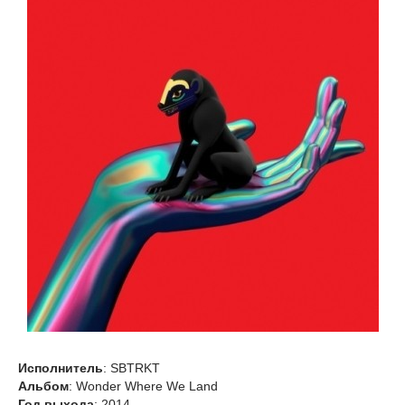
Исполнитель
: SBTRKT
Альбом
: Wonder Where We Land
Год выхода
: 2014