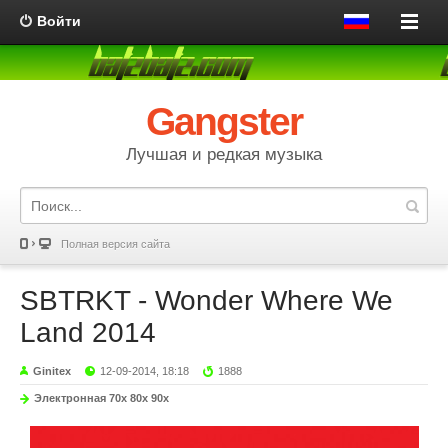
Войти
Gangster
Лучшая и редкая музыка
Полная версия сайта
SBTRKT - Wonder Where We
Land 2014
Ginitex
12-09-2014, 18:18
1888
Электронная 70х 80х 90х