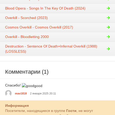
Blood Opera - Songs In The Key Of Death (2024)
Overkill - Scorched (2023)
Cosmos Overkill - Cosmos Overkill (2017)
Overkill - Bloodletting 2000
Destruction - Sentence Of Death+Infernal Overkill (1988)
(LOSSLESS)
Комментарии (1)
Спасибо!
mav1818
2 января 2025 20:11
Информация
Посетители, находящиеся в группе
Гости
, не могут