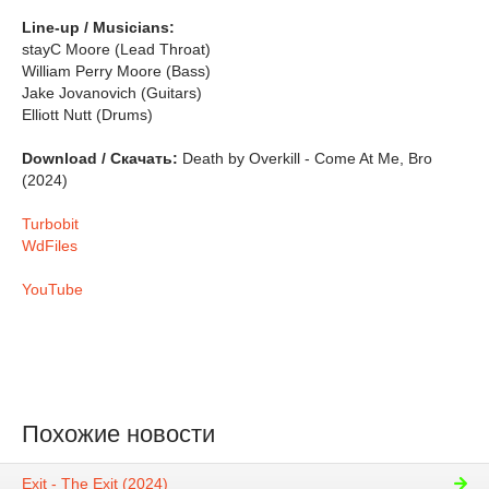
Line-up / Musicians:
stayC Moore (Lead Throat)
William Perry Moore (Bass)
Jake Jovanovich (Guitars)
Elliott Nutt (Drums)
Download / Скачать:
Death by Overkill - Come At Me, Bro
(2024)
Turbobit
WdFiles
YouTube
Похожие новости
Exit - The Exit (2024)