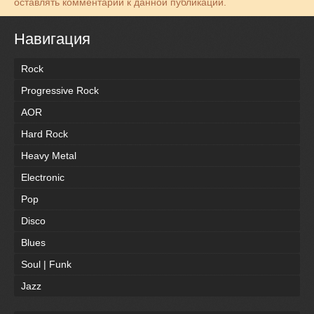
оставлять комментарии к данной публикации.
Навигация
Rock
Progressive Rock
AOR
Hard Rock
Heavy Metal
Electronic
Pop
Disco
Blues
Soul | Funk
Jazz