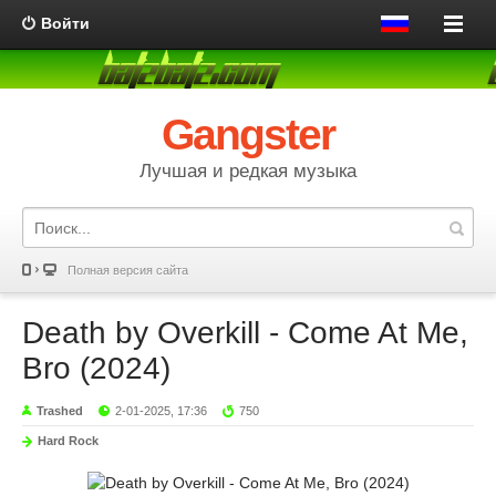
Войти
Gangster
Лучшая и редкая музыка
Полная версия сайта
Death by Overkill - Come At Me,
Bro (2024)
Trashed
2-01-2025, 17:36
750
Hard Rock