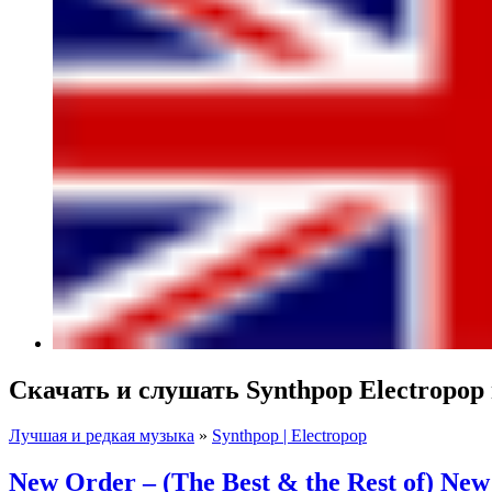
Скачать и слушать Synthpop Electropop
Лучшая и редкая музыка
»
Synthpop | Electropop
New Order – (The Best & the Rest of) Ne