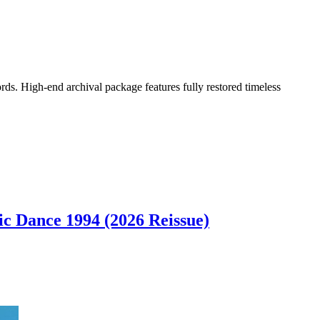
ds. High-end archival package features fully restored timeless
c Dance 1994 (2026 Reissue)