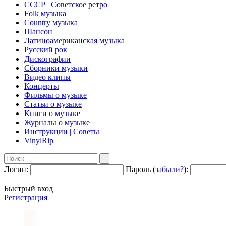
СССР | Советское ретро
Folk музыка
Country музыка
Шансон
Латиноамериканская музыка
Русский рок
Дискографии
Сборники музыки
Видео клипы
Концерты
Фильмы о музыке
Статьи о музыке
Книги о музыке
Журналы о музыке
Инструкции | Советы
VinylRip
Логин:
Пароль (
забыли?
):
Быстрый вход
Регистрация