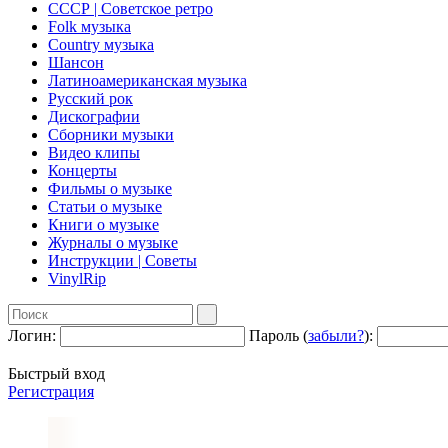
СССР | Советское ретро
Folk музыка
Country музыка
Шансон
Латиноамериканская музыка
Русский рок
Дискографии
Сборники музыки
Видео клипы
Концерты
Фильмы о музыке
Статьи о музыке
Книги о музыке
Журналы о музыке
Инструкции | Советы
VinylRip
Логин:
Пароль (
забыли?
):
Быстрый вход
Регистрация