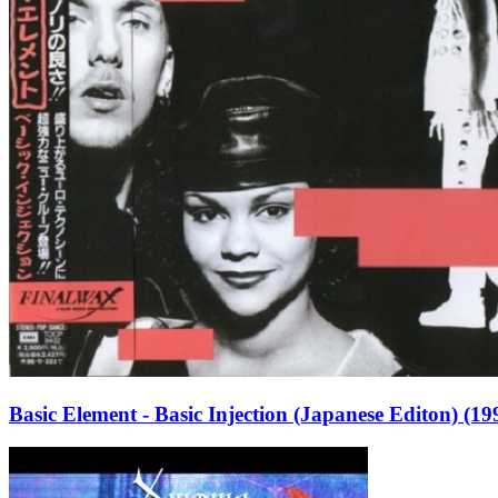
Basic Element - Basic Injection (Japanese Editon) (19