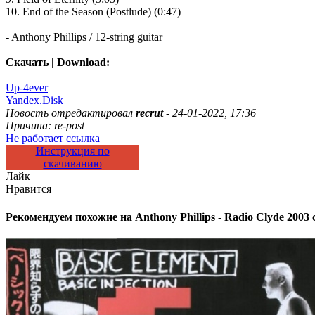
10. End of the Season (Postlude) (0:47)
- Anthony Phillips / 12-string guitar
Скачать | Download:
Up-4ever
Yandex.Disk
Новость отредактировал
recrut
- 24-01-2022, 17:36
Причина: re-post
Не работает ссылка
Инструкция по
скачиванию
Лайк
Нравится
Рекомендуем похожие на
Anthony Phillips - Radio Clyde 2003