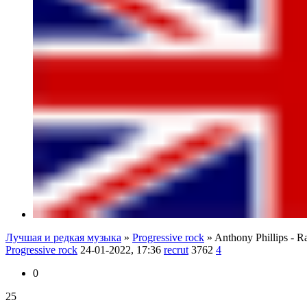
Лучшая и редкая музыка
»
Progressive rock
» Anthony Phillips - R
Progressive rock
24-01-2022, 17:36
recrut
3762
4
0
25