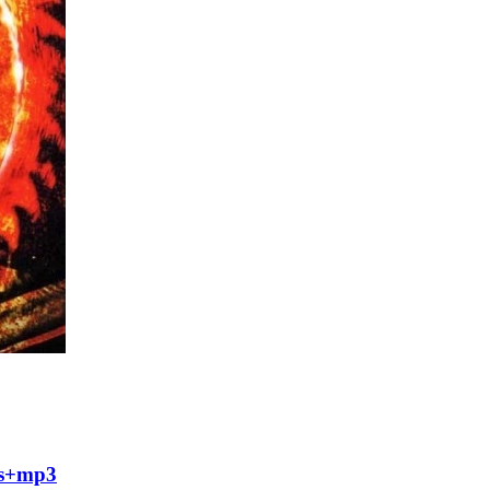
ss+mp3