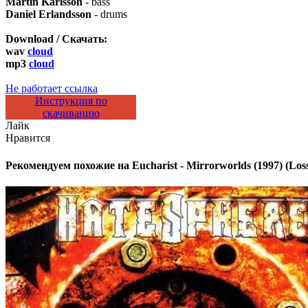
Martin Karlsson
- bass
Daniel Erlandsson
- drums
Download / Скачать:
wav
cloud
mp3
cloud
Не работает ссылка
Инструкция по
скачиванию
Лайк
Нравится
Рекомендуем похожие на
Eucharist - Mirrorworlds (1997) (Los