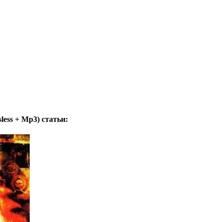
sless + Mp3)
статьи: