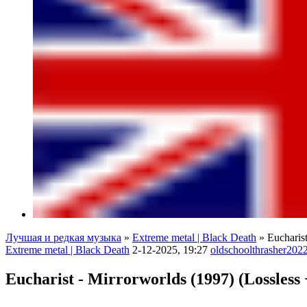
Лучшая и редкая музыка
»
Extreme metal | Black Death
» Eucharist
Extreme metal | Black Death
2-12-2025, 19:27
oldschoolthrasher202
Eucharist - Mirrorworlds (1997) (Lossless