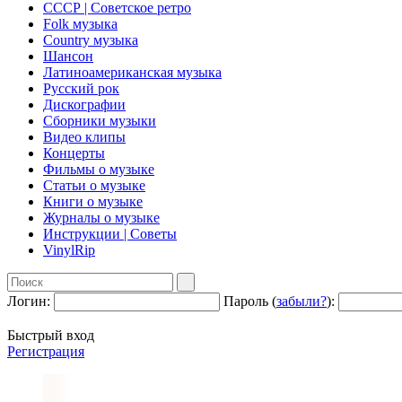
СССР | Советское ретро
Folk музыка
Country музыка
Шансон
Латиноамериканская музыка
Русский рок
Дискографии
Сборники музыки
Видео клипы
Концерты
Фильмы о музыке
Статьи о музыке
Книги о музыке
Журналы о музыке
Инструкции | Советы
VinylRip
Логин:
Пароль (
забыли?
):
Быстрый вход
Регистрация