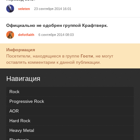
veleten
23 сентября 2014 16:01
Официально не одобрен группой Крафтверк.
defotfaith
6 сентября 2014 08:03
Информация
Посетители, находящиеся в группе
Гости
, не могут
оставлять комментарии к данной публикации.
Навигация
Rock
Progressive Rock
AOR
Hard Rock
Heavy Metal