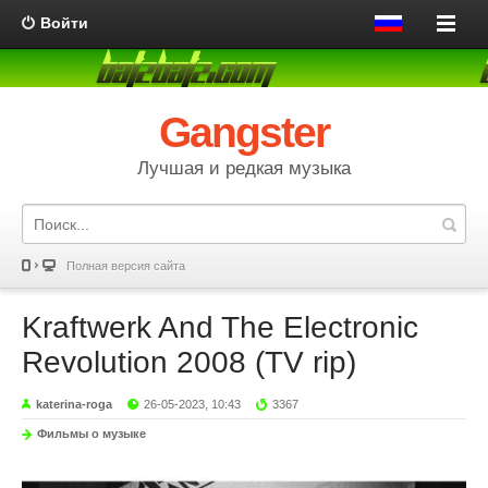
Войти
Gangster
Лучшая и редкая музыка
Полная версия сайта
Kraftwerk And The Electronic
Revolution 2008 (TV rip)
katerina-roga
26-05-2023, 10:43
3367
Фильмы о музыке