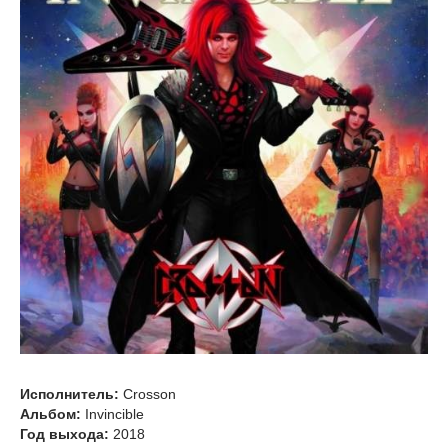
Исполнитель:
Crosson
Альбом:
Invincible
Год выхода:
2018