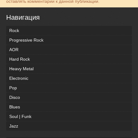
оставлять комментарии к данной публикации.
Навигация
Rock
Progressive Rock
AOR
Hard Rock
Heavy Metal
Electronic
Pop
Disco
Blues
Soul | Funk
Jazz