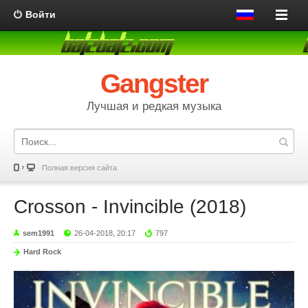
Войти
Gangster
Лучшая и редкая музыка
Полная версия сайта
Crosson - Invincible (2018)
sem1991
26-04-2018, 20:17
797
Hard Rock