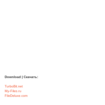
Download | Скачать:
TurboBit.net
My-Files.ru
FileDeluxe.com