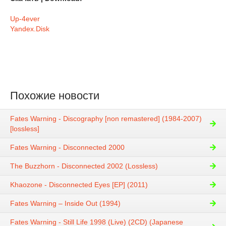
Up-4ever
Yandex.Disk
Похожие новости
Fates Warning - Discography [non remastered] (1984-2007)
[lossless]
Fates Warning - Disconnected 2000
The Buzzhorn - Disconnected 2002 (Lossless)
Khaozone - Disconnected Eyes [EP] (2011)
Fates Warning – Inside Out (1994)
Fates Warning - Still Life 1998 (Live) (2CD) (Japanese