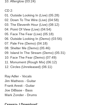
10. Afterglow (03:24)
CD 2:
01. Outside Looking In (Live) (05:28)
02. Down To The Wire (Live) (04:58)
03. The Eleventh Hour (Live) (08:12)
04. Point Of View (Live) (04:54)
05. Face The Fear (Live) (05:18)
06. Outside Looking In (Demo) (03:56)
07. Pale Fire (Demo) (04:18)
08. Shelter Me (Demo) (05:46)
09. Island In The Stream (Demo) (05:31)
10. Face The Fear (Demo) (07:49)
11. Monument (Rough Mix) (06:12)
12. Circles (Unreleased) (06:11)
Ray Adler - Vocals
Jim Matheos - Guitar
Frank Aresti - Guitar
Joe DiBiase - Bass
Mark Zonder - Drums
Скачать | Download: