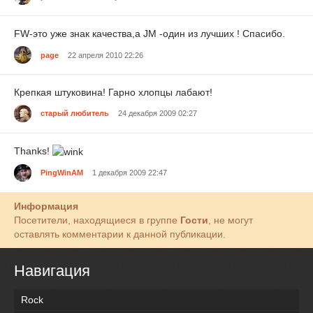
FW-это уже знак качества,а JM -один из лучших ! Спасибо.
page
22 апреля 2010 22:26
Крепкая штуковина! Гарно хлопцы лабают!
старый любитель
24 декабря 2009 02:27
Thanks!
PingWinAM
1 декабря 2009 22:47
Информация
Посетители, находящиеся в группе
Гости
, не могут
оставлять комментарии к данной публикации.
Навигация
Rock