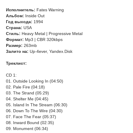
Исполнитель:
Fates Warning
Альбом:
Inside Out
Год выхода:
1994
Страна:
USA
Стиль:
Heavy Metal | Progressive Metal
Формат:
Mp3 | CBR 320kbps
Размер:
263mb
Залито на:
Up-4ever, Yandex.Disk
Треклист:
CD 1:
01. Outside Looking In (04:50)
02. Pale Fire (04:18)
03. The Strand (05:29)
04. Shelter Me (04:45)
05. Island In The Stream (06:30)
06. Down To The Wire (04:30)
07. Face The Fear (05:37)
08. Inward Bound (02:35)
09. Monument (06:34)