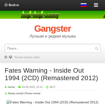
Войти
Gangster
Лучшая и редкая музыка
Полная версия сайта
Fates Warning - Inside Out
1994 (2CD) (Remastered 2012)
recrut
19-05-2022, 22:22
3673
Heavy metal | Power metal