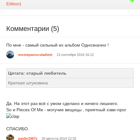
Edition)
Комментарии (5)
По мне - самый сильный их альбом Однозначно !
mostepanov.vladimir
13 сентября 2016 16:12
Цитата: старый любитель
Крепкая штуковина
Да. На этот раз всё с умом сделано и ничего лишнего.
So и Pieces Of Me - могучие вещицы , приятный хэви-прог
СПАСИБО.
pavlin1967c
20 августа 2014 12:32