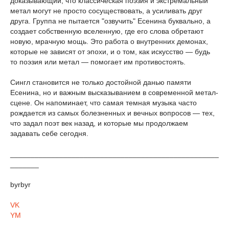
доказывающий, что классическая поэзия и экстремальный
метал могут не просто сосуществовать, а усиливать друг
друга. Группа не пытается "озвучить" Есенина буквально, а
создает собственную вселенную, где его слова обретают
новую, мрачную мощь. Это работа о внутренних демонах,
которые не зависят от эпохи, и о том, как искусство — будь
то поэзия или метал — помогает им противостоять.
Сингл становится не только достойной данью памяти
Есенина, но и важным высказыванием в современной метал-
сцене. Он напоминает, что самая темная музыка часто
рождается из самых болезненных и вечных вопросов — тех,
что задал поэт век назад, и которые мы продолжаем
задавать себе сегодня.
___________________________________________________
_______
byrbyr
VK
YM