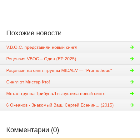
Похожие новости
V.B.O.C. представили новый сингл
Рецензия VBOC – Один (EP 2025)
Рецензия на сингл группы MIDAEV — "Prometheus"
Сингл от Мистер Кто!
Метал-группа ТрибунаЛ выпустила новый сингл
6 Океанов - Знакомый Ваш, Сергей Есенин... (2015)
Комментарии (0)