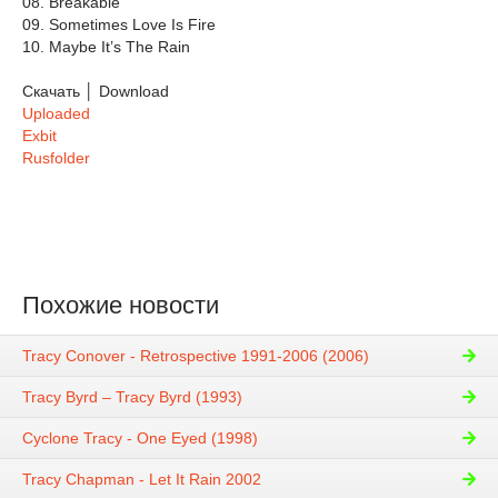
08. Breakable
09. Sometimes Love Is Fire
10. Maybe It’s The Rain
Скачать │ Download
Uploaded
Exbit
Rusfolder
Похожие новости
Tracy Conover - Retrospective 1991-2006 (2006)
Tracy Byrd – Tracy Byrd (1993)
Cyclone Tracy - One Eyed (1998)
Tracy Chapman - Let It Rain 2002