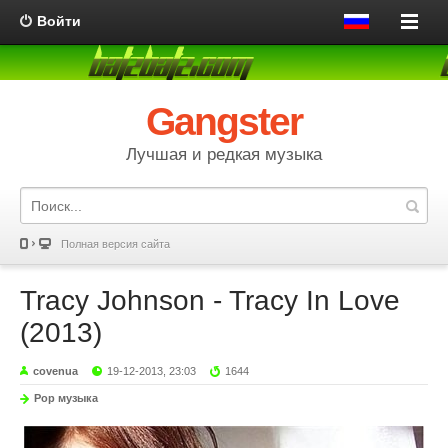
Войти
Gangster
Лучшая и редкая музыка
Полная версия сайта
Tracy Johnson - Tracy In Love
(2013)
covenua
19-12-2013, 23:03
1644
Pop музыка