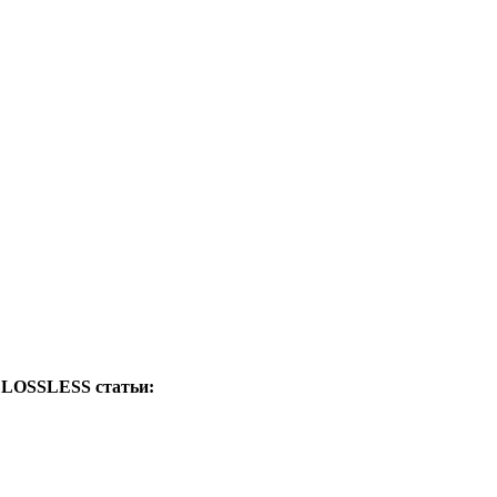
3) LOSSLESS
статьи: