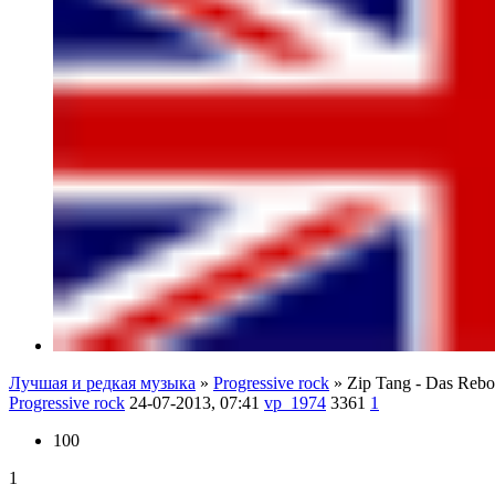
Лучшая и редкая музыка
»
Progressive rock
» Zip Tang - Das Re
Progressive rock
24-07-2013, 07:41
vp_1974
3361
1
100
1