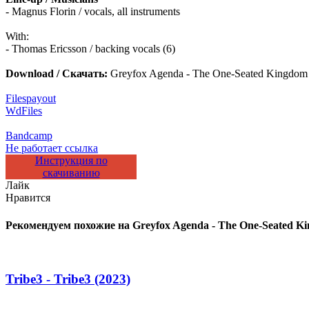
- Magnus Florin / vocals, all instruments
With:
- Thomas Ericsson / backing vocals (6)
Download / Скачать:
Greyfox Agenda - The One-Seated Kingdom
Filespayout
WdFiles
Bandcamp
Не работает ссылка
Инструкция по
скачиванию
Лайк
Нравится
Рекомендуем похожие на
Greyfox Agenda - The One-Seated Ki
Tribe3 - Tribe3 (2023)