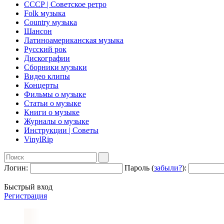
СССР | Советское ретро
Folk музыка
Country музыка
Шансон
Латиноамериканская музыка
Русский рок
Дискографии
Сборники музыки
Видео клипы
Концерты
Фильмы о музыке
Статьи о музыке
Книги о музыке
Журналы о музыке
Инструкции | Советы
VinylRip
Логин:
Пароль (
забыли?
):
Быстрый вход
Регистрация