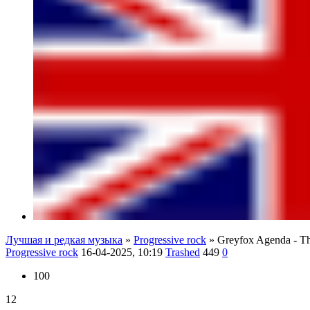
Лучшая и редкая музыка
»
Progressive rock
» Greyfox Agenda - T
Progressive rock
16-04-2025, 10:19
Trashed
449
0
100
12