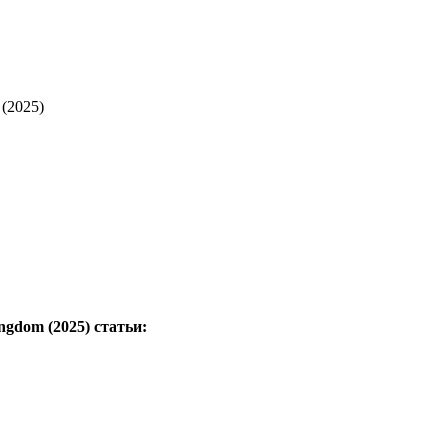
 (2025)
ngdom (2025)
статьи: