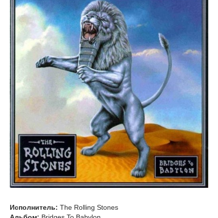
Исполнитель:
The Rolling Stones
Альбом:
Bridges To Babylon