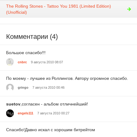
The Rolling Stones - Tattoo You 1981 (Limited Edition)
(Unofficial)
Комментарии (4)
Большое спасибо!!!
cnbrc
9 августа 2010 08:07
По моему - лучшее из Роллингов. Автору огромное спасибо.
gringo
7 августа 2010 00:46
suetov
,согласен - альбом отличнейший!
engels111
7 августа 2010 00:27
Спасибо!Давно искал с хорошим битрейтом