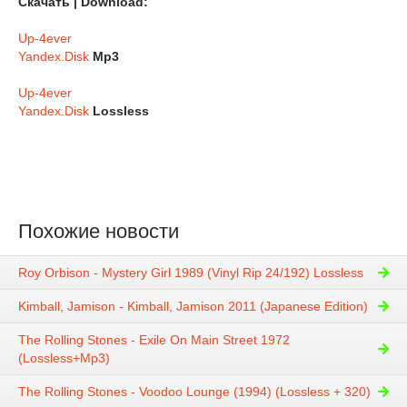
Скачать | Download:
Up-4ever
Yandex.Disk
Mp3
Up-4ever
Yandex.Disk
Lossless
Похожие новости
Roy Orbison - Mystery Girl 1989 (Vinyl Rip 24/192) Lossless
Kimball, Jamison - Kimball, Jamison 2011 (Japanese Edition)
The Rolling Stones - Exile On Main Street 1972
(Lossless+Mp3)
The Rolling Stones - Voodoo Lounge (1994) (Lossless + 320)