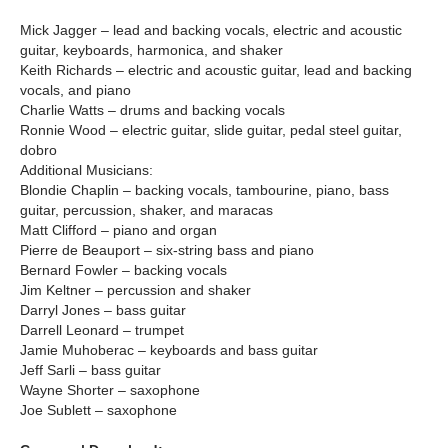
Mick Jagger – lead and backing vocals, electric and acoustic
guitar, keyboards, harmonica, and shaker
Keith Richards – electric and acoustic guitar, lead and backing
vocals, and piano
Charlie Watts – drums and backing vocals
Ronnie Wood – electric guitar, slide guitar, pedal steel guitar,
dobro
Additional Musicians:
Blondie Chaplin – backing vocals, tambourine, piano, bass
guitar, percussion, shaker, and maracas
Matt Clifford – piano and organ
Pierre de Beauport – six-string bass and piano
Bernard Fowler – backing vocals
Jim Keltner – percussion and shaker
Darryl Jones – bass guitar
Darrell Leonard – trumpet
Jamie Muhoberac – keyboards and bass guitar
Jeff Sarli – bass guitar
Wayne Shorter – saxophone
Joe Sublett – saxophone