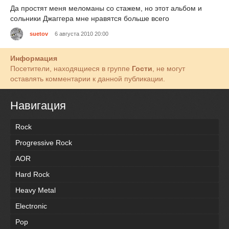
Да простят меня меломаны со стажем, но этот альбом и
сольники Джаггера мне нравятся больше всего
suetov
6 августа 2010 20:00
Информация
Посетители, находящиеся в группе
Гости
, не могут
оставлять комментарии к данной публикации.
Навигация
Rock
Progressive Rock
AOR
Hard Rock
Heavy Metal
Electronic
Pop