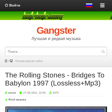
Войти
Gangster
Лучшая и редкая музыка
Полная версия сайта
The Rolling Stones - Bridges To
Babylon 1997 (Lossless+Mp3)
recrut
27-08-2021, 22:59
5475
Rock музыка