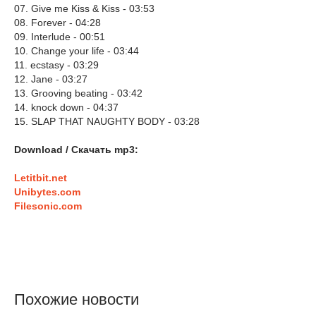
07. Give me Kiss & Kiss - 03:53
08. Forever - 04:28
09. Interlude - 00:51
10. Change your life - 03:44
11. ecstasy - 03:29
12. Jane - 03:27
13. Grooving beating - 03:42
14. knock down - 04:37
15. SLAP THAT NAUGHTY BODY - 03:28
Download / Скачать mp3:
Letitbit.net
Unibytes.com
Filesonic.com
Похожие новости