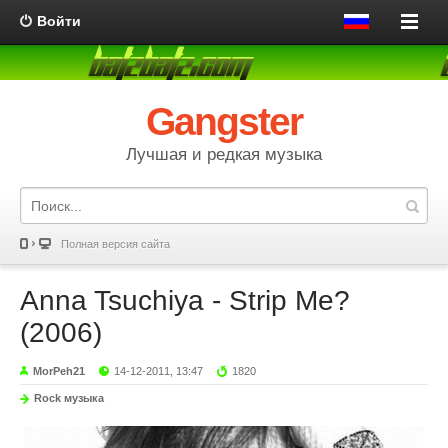
Войти
Gangster
Лучшая и редкая музыка
Полная версия сайта
Anna Tsuchiya - Strip Me?
(2006)
MorPeh21
14-12-2011, 13:47
1820
Rock музыка