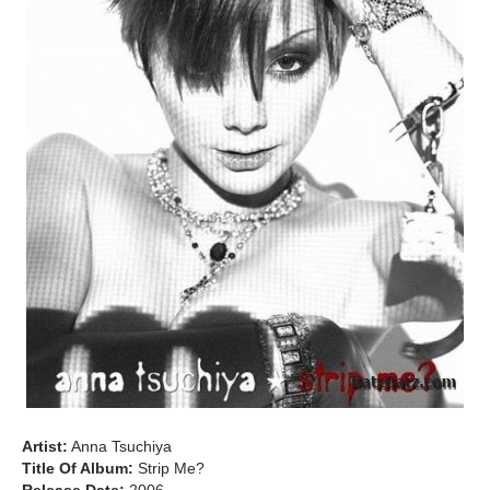
Artist:
Anna Tsuchiya
Title Of Album:
Strip Me?