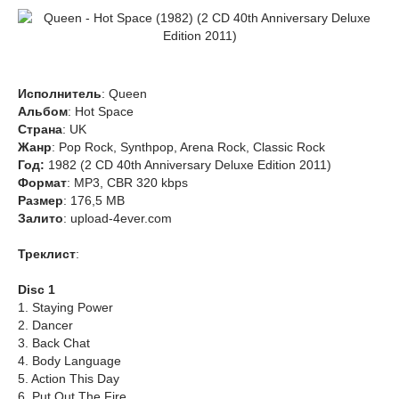
Исполнитель
: Queen
Альбом
: Hot Space
Страна
: UK
Жанр
: Pop Rock, Synthpop, Arena Rock, Classic Rock
Год:
1982 (2 CD 40th Anniversary Deluxe Edition 2011)
Формат
: MP3, CBR 320 kbps
Размер
: 176,5 MB
Залито
: upload-4ever.com
Треклист
:
Disc 1
1. Staying Power
2. Dancer
3. Back Chat
4. Body Language
5. Action This Day
6. Put Out The Fire