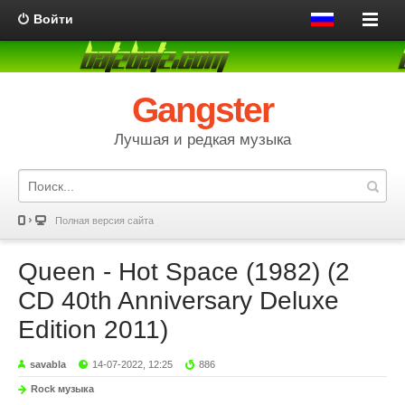
Войти
Gangster
Лучшая и редкая музыка
Полная версия сайта
Queen - Hot Space (1982) (2
CD 40th Anniversary Deluxe
Edition 2011)
savabla
14-07-2022, 12:25
886
Rock музыка