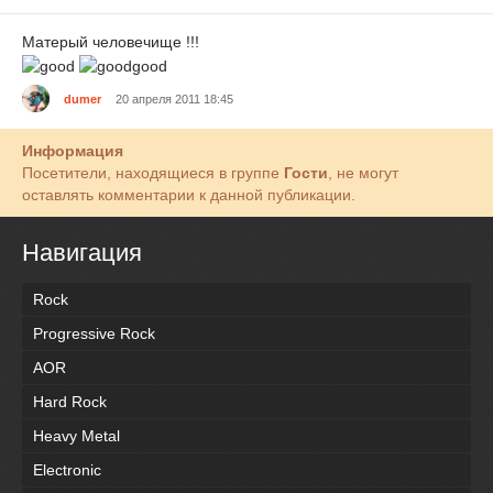
Матерый человечище !!!
dumer
20 апреля 2011 18:45
Информация
Посетители, находящиеся в группе
Гости
, не могут
оставлять комментарии к данной публикации.
Навигация
Rock
Progressive Rock
AOR
Hard Rock
Heavy Metal
Electronic