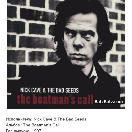
Исполнитель: Nick Cave & The Bad Seeds
Альбом: The Boatman's Call
Год выпуска: 1997