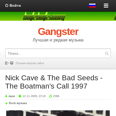
Войти
Gangster
Лучшая и редкая музыка
Полная версия сайта
Nick Cave & The Bad Seeds -
The Boatman's Call 1997
epas
12-11-2009, 23:18
2386
Rock музыка