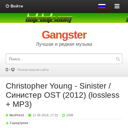
Войти
Gangster
Лучшая и редкая музыка
Полная версия сайта
Christopher Young - Sinister /
Синистер OST (2012) (lossless
+ MP3)
MorPeh21
11-05-2016, 17:22
2399
Саундтреки