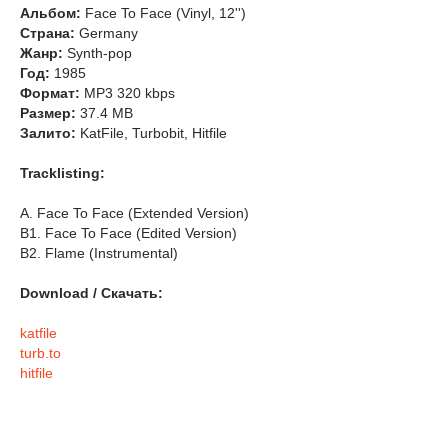
Альбом:
Face To Face (Vinyl, 12'')
Страна:
Germany
Жанр:
Synth-pop
Год:
1985
Формат:
MP3 320 kbps
Размер:
37.4 MB
Залито:
KatFile, Turbobit, Hitfile
Tracklisting:
A. Face To Face (Extended Version)
B1. Face To Face (Edited Version)
B2. Flame (Instrumental)
Download / Скачать:
katfile
turb.to
hitfile