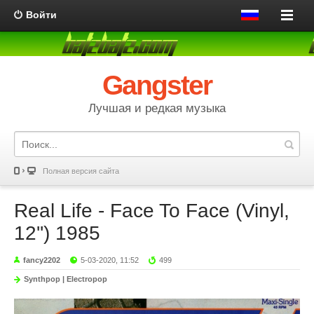
Войти
Gangster
Лучшая и редкая музыка
Полная версия сайта
Real Life - Face To Face (Vinyl,
12'') 1985
fancy2202
5-03-2020, 11:52
499
Synthpop | Electropop