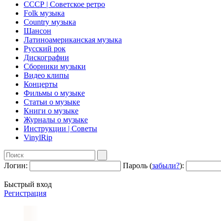
СССР | Советское ретро
Folk музыка
Country музыка
Шансон
Латиноамериканская музыка
Русский рок
Дискографии
Сборники музыки
Видео клипы
Концерты
Фильмы о музыке
Статьи о музыке
Книги о музыке
Журналы о музыке
Инструкции | Советы
VinylRip
Логин:
Пароль (
забыли?
):
Быстрый вход
Регистрация