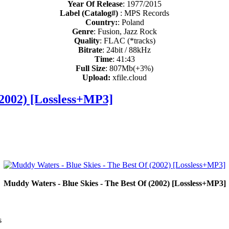
Year Of Release
: 1977/2015
Label (Catalog#)
: MPS Records
Country:
: Poland
Genre
: Fusion, Jazz Rock
Quality
: FLAC (*tracks)
Bitrate
: 24bit / 88kHz
Time
: 41:43
Full Size
: 807Mb(+3%)
Upload:
xfile.cloud
(2002) [Lossless+MP3]
Muddy Waters - Blue Skies - The Best Of (2002) [Lossless+MP3]
s