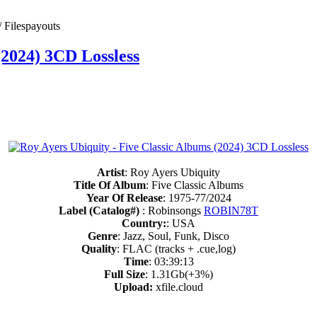
/ Filespayouts
(2024) 3CD Lossless
Artist
: Roy Ayers Ubiquity
Title Of Album
: Five Classic Albums
Year Of Release
: 1975-77/2024
Label (Catalog#)
: Robinsongs
ROBIN78T
Country:
: USA
Genre
: Jazz, Soul, Funk, Disco
Quality
: FLAC (tracks + .cue,log)
Time
: 03:39:13
Full Size
: 1.31Gb(+3%)
Upload:
xfile.cloud