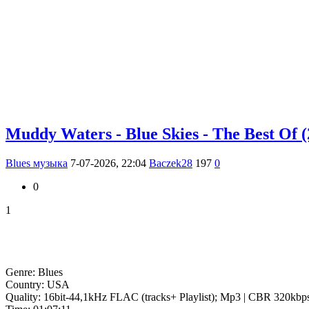
Muddy Waters - Blue Skies - The Best Of 
Blues музыка
7-07-2026, 22:04
Baczek28
197
0
0
1
Genre: Blues
Country: USA
Quality: 16bit-44,1kHz FLAC (tracks+ Playlist); Mp3 | CBR 320kbp