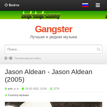
Войти
Gangster
Лучшая и редкая музыка
Полная версия сайта
Jason Aldean - Jason Aldean
(2005)
pris_v_v
20-02-2022, 12:50
2775
Country музыка