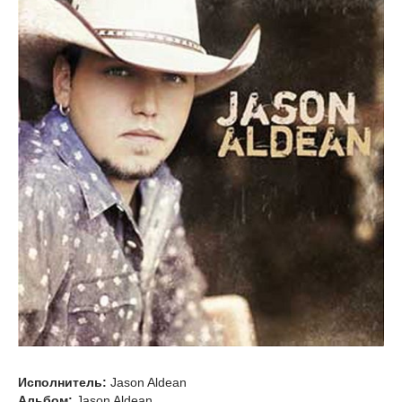
Исполнитель:
Jason Aldean
Альбом:
Jason Aldean