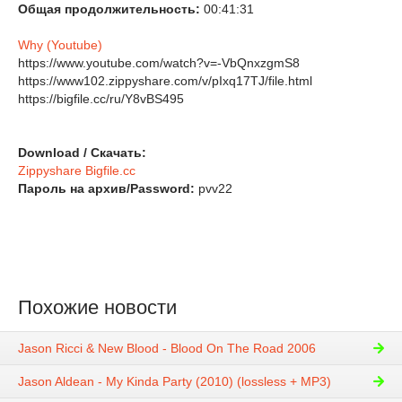
Общая продолжительность:
00:41:31
Why (Youtube)
https://www.youtube.com/watch?v=-VbQnxzgmS8

https://www102.zippyshare.com/v/pIxq17TJ/file.html

https://bigfile.cc/ru/Y8vBS495
Download / Скачать:
Zippyshare
Bigfile.cc
Пароль на архив/Password:
pvv22
Похожие новости
Jason Ricci & New Blood - Blood On The Road 2006
Jason Aldean - My Kinda Party (2010) (lossless + MP3)