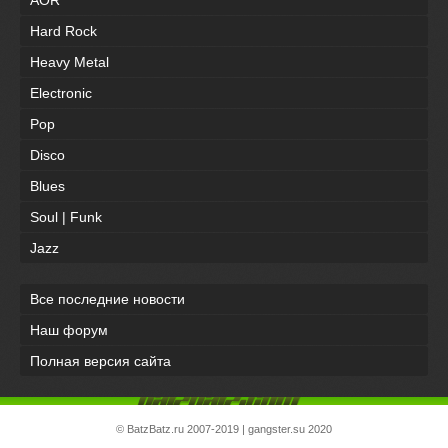
Hard Rock
Heavy Metal
Electronic
Pop
Disco
Blues
Soul | Funk
Jazz
Все последние новости
Наш форум
Полная версия сайта
©
BatzBatz.ru
2007-2019 |
gangster.su
2020