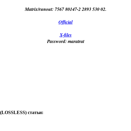
Matrix/runout: 7567 80147-2 2893 530 02.
Official
X-files
Password: maratrat
4) (LOSSLESS)
статьи: