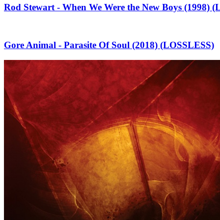
Rod Stewart - When We Were the New Boys (1998)
Gore Animal - Parasite Of Soul (2018) (LOSSLESS)