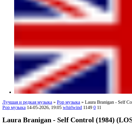
Лучшая и редкая музыка
»
Pop музыка
» Laura Branigan - Self C
Pop музыка
14-05-2026, 19:05
whirlwind
1149
0
11
Laura Branigan - Self Control (1984) (L