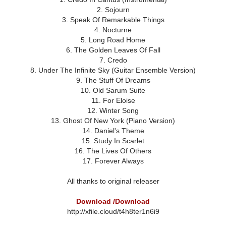
2. Sojourn
3. Speak Of Remarkable Things
4. Nocturne
5. Long Road Home
6. The Golden Leaves Of Fall
7. Credo
8. Under The Infinite Sky (Guitar Ensemble Version)
9. The Stuff Of Dreams
10. Old Sarum Suite
11. For Eloise
12. Winter Song
13. Ghost Of New York (Piano Version)
14. Daniel's Theme
15. Study In Scarlet
16. The Lives Of Others
17. Forever Always
All thanks to original releaser
Download /Download
http://xfile.cloud/t4h8ter1n6i9