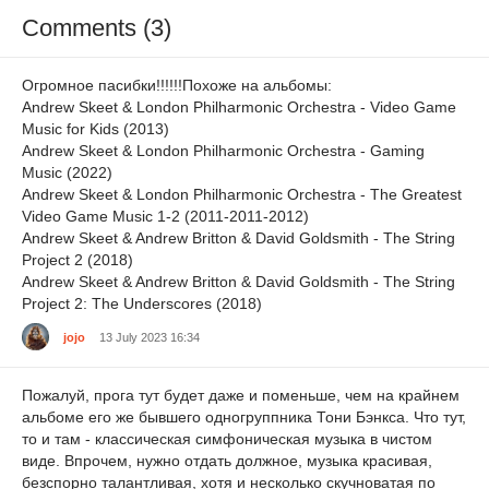
Comments (3)
Огромное пасибки!!!!!!Похоже на альбомы:
Andrew Skeet & London Philharmonic Orchestra - Video Game
Music for Kids (2013)
Andrew Skeet & London Philharmonic Orchestra - Gaming
Music (2022)
Andrew Skeet & London Philharmonic Orchestra - The Greatest
Video Game Music 1-2 (2011-2011-2012)
Andrew Skeet & Andrew Britton & David Goldsmith - The String
Project 2 (2018)
Andrew Skeet & Andrew Britton & David Goldsmith - The String
Project 2: The Underscores (2018)
jojo
13 July 2023 16:34
Пожалуй, прога тут будет даже и поменьше, чем на крайнем
альбоме его же бывшего одногруппника Тони Бэнкса. Что тут,
то и там - классическая симфоническая музыка в чистом
виде. Впрочем, нужно отдать должное, музыка красивая,
безспорно талантливая, хотя и несколько скучноватая по