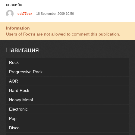
спасибо
ddt77pex
18 September 2009 10:56
Information
Users of
Гости
are not allowed to comment this publication.
Навигация
Rock
Progressive Rock
AOR
Hard Rock
Heavy Metal
Electronic
Pop
Disco