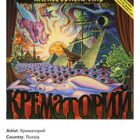
Artist
: Крематорий
Country
: Russia