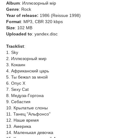
Album
: Иллюзорный мiр
Genre
: Rock
Year of release:
1986 (Reissue 1998)
Format
: MP3, CBR 320 kbps
Size
: 102 MB
Uploaded to
: yandex.disc
Tracklist
:
1. Sky
2. Иллюзорный мир
3. Кокаин
4. Африканский царь
5. Ты бежал за мной
6. Опус Х
7. Sexy Cat
8. Медуза-Горгона
9. Себастия
10. Крылатые слоны
11. Танец "Альфонсо"
12. Наше время
13. Америка
14. Маленькая девочка