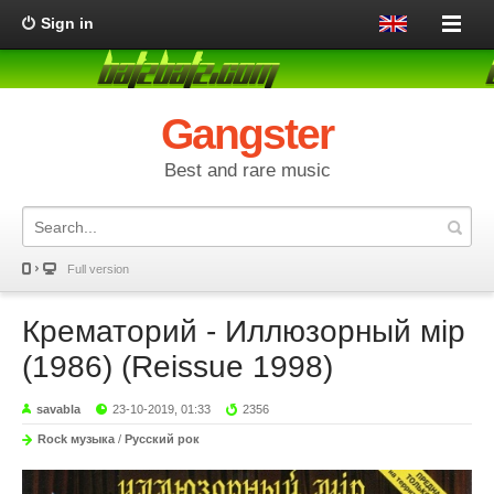
Sign in
Gangster
Best and rare music
Full version
Крематорий - Иллюзорный мiр
(1986) (Reissue 1998)
savabla
23-10-2019, 01:33
2356
Rock музыка
/
Русский рок