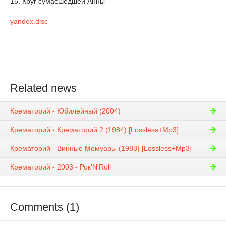
15. Круг сумасшедшей Анны
yandex.disc
Related news
Крематорий - Юбилейный (2004)
Крематорий - Крематорий 2 (1984) [Lossless+Mp3]
Крематорий - Винные Мемуары (1983) [Lossless+Mp3]
Крематорий - 2003 - Рок'N'Roll
Comments (1)