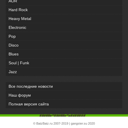
AOR
Hard Rock
Heavy Metal
Electronic
Pop
Disco
Blues
Soul | Funk
Jazz
Все последние новости
Наш форум
Полная версия сайта
©
BatzBatz.ru
2007-2019 |
gangster.su
2020