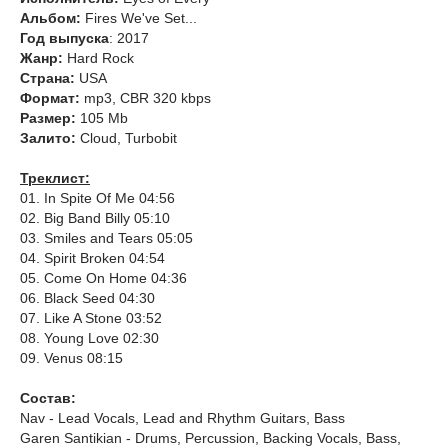
Альбом:
Fires We've Set...
Год выпуска
: 2017
Жанр:
Hard Rock
Страна:
USA
Формат:
mp3, CBR 320 kbps
Размер:
105 Mb
Залито:
Cloud, Turbobit
Треклист:
01. In Spite Of Me 04:56
02. Big Band Billy 05:10
03. Smiles and Tears 05:05
04. Spirit Broken 04:54
05. Come On Home 04:36
06. Black Seed 04:30
07. Like A Stone 03:52
08. Young Love 02:30
09. Venus 08:15
Состав:
Nav - Lead Vocals, Lead and Rhythm Guitars, Bass
Garen Santikian - Drums, Percussion, Backing Vocals, Bass,