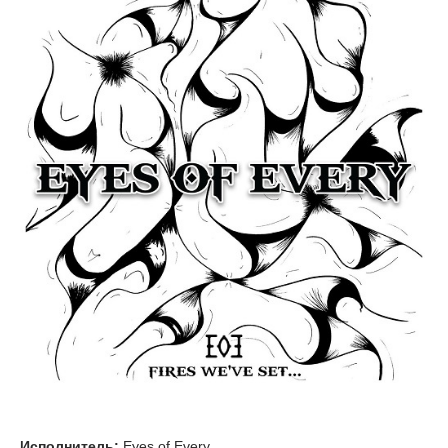
Исполнитель:
Eyes of Every