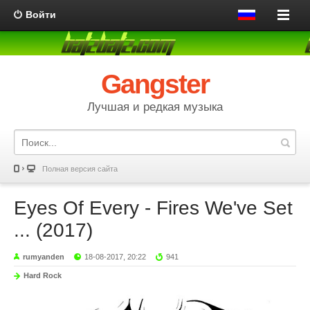
Войти
Gangster
Лучшая и редкая музыка
Полная версия сайта
Eyes Of Every - Fires We've Set​
... (2017)
rumyanden
18-08-2017, 20:22
941
Hard Rock