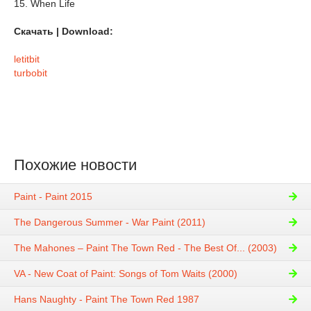
15. When Life
Скачать | Download:
letitbit
turbobit
Похожие новости
Paint - Paint 2015
The Dangerous Summer - War Paint (2011)
The Mahones – Paint The Town Red - The Best Of... (2003)
VA - New Coat of Paint: Songs of Tom Waits (2000)
Hans Naughty - Paint The Town Red 1987