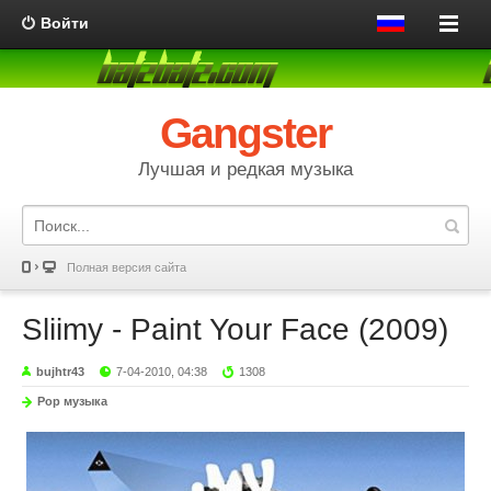
Войти
Gangster
Лучшая и редкая музыка
Полная версия сайта
Sliimy - Paint Your Face (2009)
bujhtr43
7-04-2010, 04:38
1308
Pop музыка