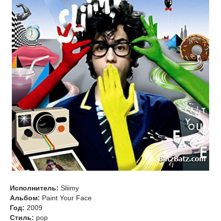
Исполнитель:
Sliimy
Альбом:
Paint Your Face
Год:
2009
Стиль:
pop