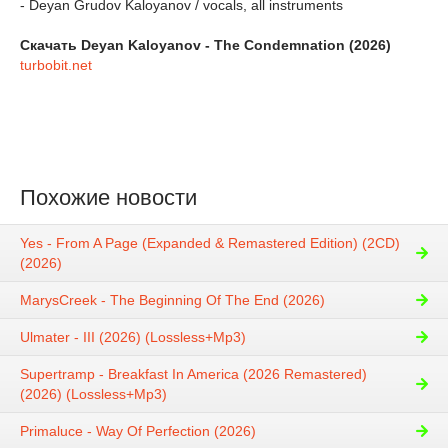
- Deyan Grudov Kaloyanov / vocals, all instruments
Скачать Deyan Kaloyanov - The Condemnation (2026)
turbobit.net
Похожие новости
Yes - From A Page (Expanded & Remastered Edition) (2CD)
(2026)
MarysCreek - The Beginning Of The End (2026)
Ulmater - III (2026) (Lossless+Mp3)
Supertramp - Breakfast In America (2026 Remastered)
(2026) (Lossless+Mp3)
Primaluce - Way Of Perfection (2026)