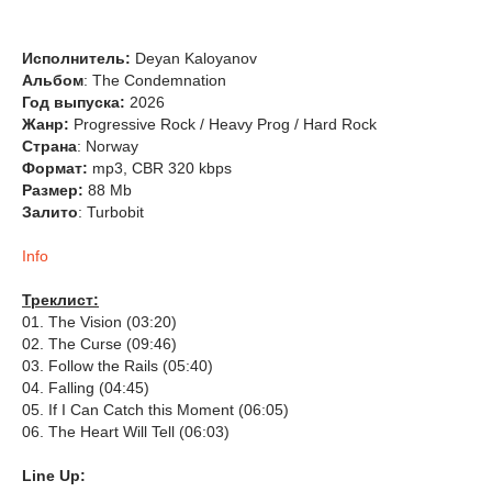
Исполнитель:
Deyan Kaloyanov
Альбом
: The Condemnation
Год выпуска:
2026
Жанр:
Progressive Rock / Heavy Prog / Hard Rock
Страна
: Norway
Формат:
mp3, CBR 320 kbps
Размер:
88 Mb
Залито
: Turbobit
Info
Треклист:
01. The Vision (03:20)
02. The Curse (09:46)
03. Follow the Rails (05:40)
04. Falling (04:45)
05. If I Can Catch this Moment (06:05)
06. The Heart Will Tell (06:03)
Line Up: