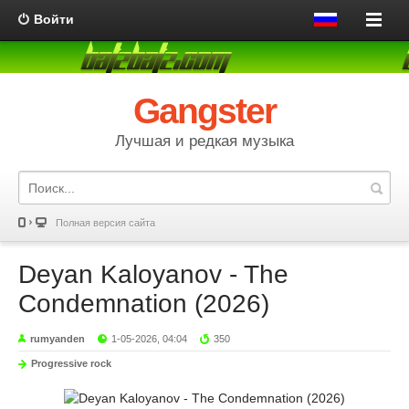
Войти
Gangster
Лучшая и редкая музыка
Полная версия сайта
Deyan Kaloyanov - The
Condemnation (2026)
rumyanden
1-05-2026, 04:04
350
Progressive rock