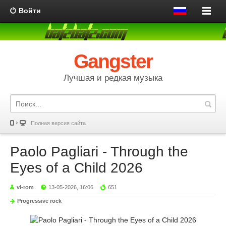
Войти
Gangster
Лучшая и редкая музыка
Полная версия сайта
Paolo Pagliari - Through the
Eyes of a Child 2026
vl-rom
13-05-2026, 16:06
651
Progressive rock