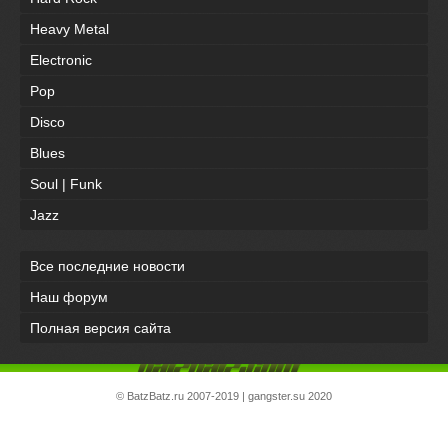
Heavy Metal
Electronic
Pop
Disco
Blues
Soul | Funk
Jazz
Все последние новости
Наш форум
Полная версия сайта
©
BatzBatz.ru
2007-2019 |
gangster.su
2020