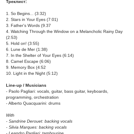
Треклист:
1. So Begins... (3:32)
2. Stars in Your Eyes (7:01)
3. Father's Words (9.37
4. Watching Through the Window on a Melancholic Rainy Day
(2:53)
5. Hold on! (3:55)
6. Lune de Mer (1:38)
7. In the Shelter of Your Eyes (6:14)
8. Camel Escape (6:06)
9. Memory Box (4:52
10. Light in the Night (5:12)
Line-up / Musicians
- Paolo Pagliari: vocals, guitar, bass guitar, keyboards,
programming, orchestration
- Alberto Quacquarini: drums
With
- Sandrine Derouet: backing vocals
- Silvia Marques: backing vocals
- Leandro Pagliari: tambourine