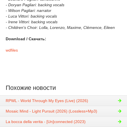
- Doryan Pagliari: backing vocals
- Wilson Pagliari: narrator
- Luca Vittori: backing vocals
- Irene Vittori: backing vocals
- Children's Choir: Lolla, Lorenzo, Maxime, Clémence, Eileen
Download / Скачать:
wdfiles
Похожие новости
RPWL - World Through My Eyes (Live) (2026)
Mosaic Mind - Light Pursuit (2026) (Lossless+Mp3)
La bocca della verita - [Un​]​connected (2023)