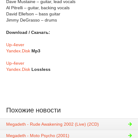
Dave Mustaine – guitar, lead vocals
Al Pitrelli – guitar, backing vocals
David Ellefson – bass guitar
Jimmy DeGrasso – drums
Download / Скачать:
Up-4ever
Yandex.Disk
Mp3
Up-4ever
Yandex.Disk
Lossless
Похожие новости
Megadeth - Rude Awakening 2002 (Live) (2CD)
Megadeth - Moto Psycho (2001)