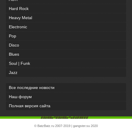
Hard Rock
Heavy Metal
Electronic
Pop
Disco
Blues
Soul | Funk
Jazz
Все последние новости
Наш форум
Полная версия сайта
©
BatzBatz.ru
2007-2019 |
gangster.su
2020