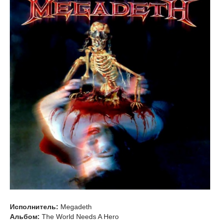
Исполнитель:
Megadeth
Альбом:
The World Needs A Hero