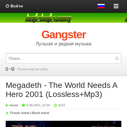
Войти
Gangster
Лучшая и редкая музыка
Полная версия сайта
Megadeth - The World Needs A
Hero 2001 (Lossless+Mp3)
recrut
6-09-2021, 22:34
4123
Thrash metal | Black metal