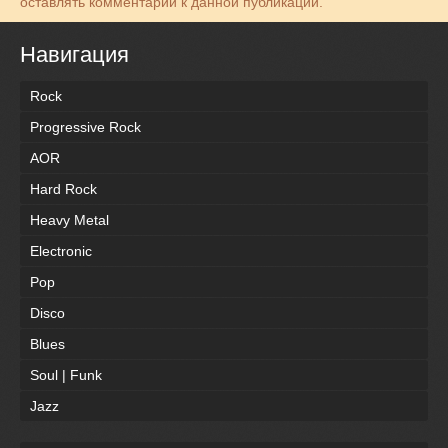
оставлять комментарии к данной публикации.
Навигация
Rock
Progressive Rock
AOR
Hard Rock
Heavy Metal
Electronic
Pop
Disco
Blues
Soul | Funk
Jazz