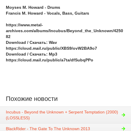
Moyses M. Howard - Drums
Francis M. Howard - Vocals, Bass, Guitars
https://www.metal-
archives.com/albums/Incubus/Beyond_the_Unknown/4250
82
Download / Скачать: Wav
https://cloud.mail.ru/public/XBS9/ovW2BA9o7
Download / Скачать: Mp3
https://cloud.mail.ru/public/a7ta/dfSubqPPo
Похожие новости
Incubus - Beyond the Unknown + Serpent Temptation (2000)
(LOSSLESS)
BlackRider - The Gate To The Unknown 2013