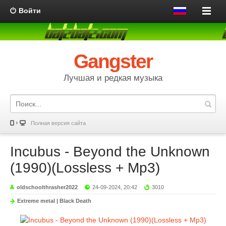
Войти
Gangster
Лучшая и редкая музыка
Полная версия сайта
Incubus - Beyond the Unknown
(1990)(Lossless + Mp3)
oldschoolthrasher2022
24-09-2024, 20:42
3010
Extreme metal | Black Death