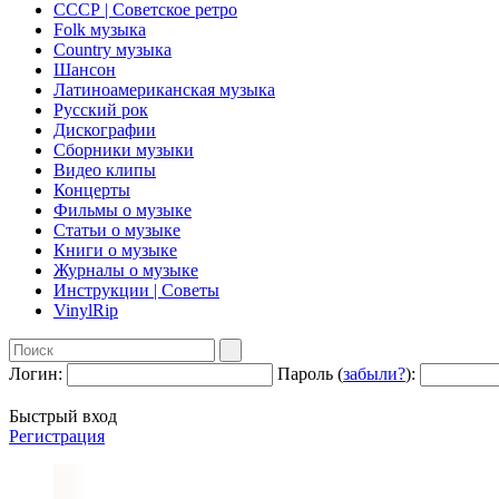
СССР | Советское ретро
Folk музыка
Country музыка
Шансон
Латиноамериканская музыка
Русский рок
Дискографии
Сборники музыки
Видео клипы
Концерты
Фильмы о музыке
Статьи о музыке
Книги о музыке
Журналы о музыке
Инструкции | Советы
VinylRip
Логин:
Пароль (
забыли?
):
Быстрый вход
Регистрация