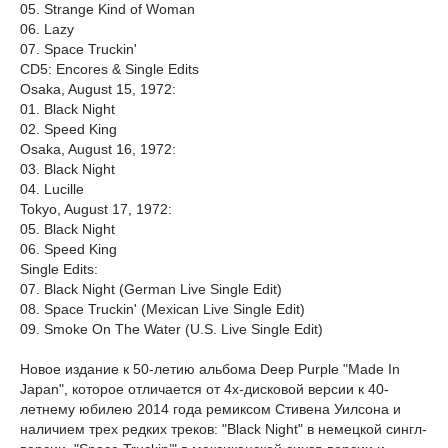
05. Strange Kind of Woman
06. Lazy
07. Space Truckin'
CD5: Encores & Single Edits
Osaka, August 15, 1972:
01. Black Night
02. Speed King
Osaka, August 16, 1972:
03. Black Night
04. Lucille
Tokyo, August 17, 1972:
05. Black Night
06. Speed King
Single Edits:
07. Black Night (German Live Single Edit)
08. Space Truckin' (Mexican Live Single Edit)
09. Smoke On The Water (U.S. Live Single Edit)
Новое издание к 50-летию альбома Deep Purple "Made In
Japan", которое отличается от 4х-дисковой версии к 40-
летнему юбилею 2014 года ремиксом Стивена Уилсона и
наличием трех редких треков: "Black Night" в немецкой сингл-