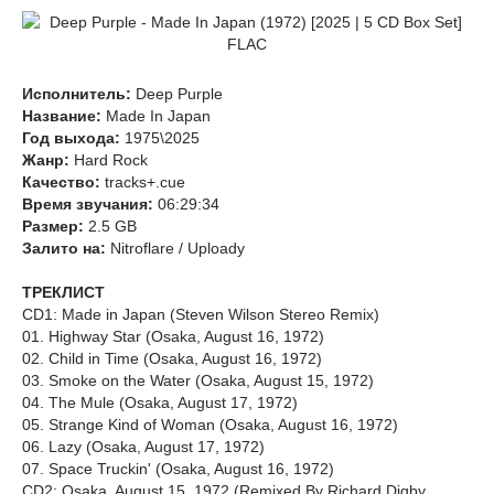
Исполнитель:
Deep Purple
Название:
Made In Japan
Год выхода:
1975\2025
Жанр:
Hard Rock
Качество:
tracks+.cue
Время звучания:
06:29:34
Размер:
2.5 GB
Залито на:
Nitroflare / Uploady
ТРЕКЛИСТ
CD1: Made in Japan (Steven Wilson Stereo Remix)
01. Highway Star (Osaka, August 16, 1972)
02. Child in Time (Osaka, August 16, 1972)
03. Smoke on the Water (Osaka, August 15, 1972)
04. The Mule (Osaka, August 17, 1972)
05. Strange Kind of Woman (Osaka, August 16, 1972)
06. Lazy (Osaka, August 17, 1972)
07. Space Truckin' (Osaka, August 16, 1972)
CD2: Osaka, August 15, 1972 (Remixed By Richard Digby