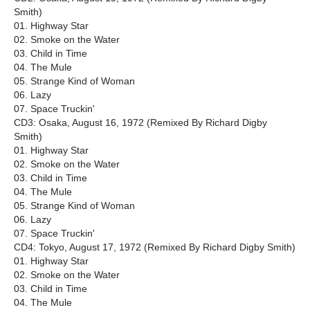
Smith)
01. Highway Star
02. Smoke on the Water
03. Child in Time
04. The Mule
05. Strange Kind of Woman
06. Lazy
07. Space Truckin'
CD3: Osaka, August 16, 1972 (Remixed By Richard Digby
Smith)
01. Highway Star
02. Smoke on the Water
03. Child in Time
04. The Mule
05. Strange Kind of Woman
06. Lazy
07. Space Truckin'
CD4: Tokyo, August 17, 1972 (Remixed By Richard Digby Smith)
01. Highway Star
02. Smoke on the Water
03. Child in Time
04. The Mule