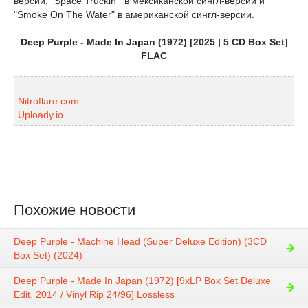
версии, "Space Truckin’" в мексиканской сингл-версии и
"Smoke On The Water" в американской сингл-версии.
Deep Purple - Made In Japan (1972) [2025 | 5 CD Box Set]
FLAC
Nitroflare.com
Uploady.io
Похожие новости
Deep Purple - Machine Head (Super Deluxe Edition) (3CD
Box Set) (2024)
Deep Purple - Made In Japan (1972) [9xLP Box Set Deluxe
Edit. 2014 / Vinyl Rip 24/96] Lossless