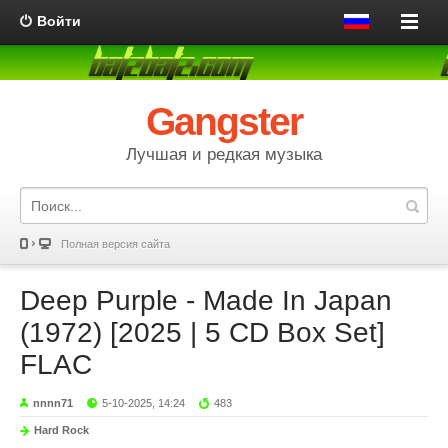
Войти
Gangster
Лучшая и редкая музыка
Полная версия сайта
Deep Purple - Made In Japan
(1972) [2025 | 5 CD Box Set]
FLAC
nnnn71
5-10-2025, 14:24
483
Hard Rock