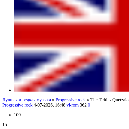
Лучшая и редкая музыка
»
Progressive rock
» The Tirith - Quetzalc
Progressive rock
4-07-2026, 16:48
vl-rom
362
0
100
15