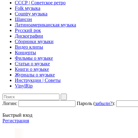
СССР | Советское ретро
Folk музыка
Country музыка
Шансон
Латиноамериканская музыка
Русский рок
Дискографии
Сборники музыки
Видео клипы
Концерты
Фильмы о музыке
Статьи о музыке
Книги о музыке
Журналы о музыке
Инструкции | Советы
VinylRip
Логин:
Пароль (
забыли?
):
Быстрый вход
Регистрация