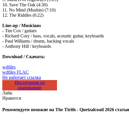
10. Save The Oak (4:30)
11. No Mind (Mushin) (7:10)
12. The Riddles (6:22)
Line-up / Musicians
- Tim Cox / guitars
- Richard Cory / bass, vocals, acoustic guitar, keyboards
- Paul Williams / drums, backing vocals
- Anthony Hill / keyboards
Download / Скачать:
wdfiles
wdfiles FLAC
Не работает ссылка
Инструкция по
скачиванию
Лайк
Нравится
Рекомендуем похожие на
The Tirith - Quetzalcoatl 2026
статьи