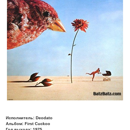
Исполнитель: Deodato
Альбом: First Cuckoo
Год выхода: 1975