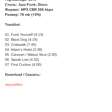
Стиль: Jazz-Funk, Disco
Формат: MP3 CBR 256 kbps
Размер: 76 mb (+3%)
Tracklist:
01. Funk Yourself (4:13)
02. Black Dog (4:19)
03. Crabwalk (7:45)
04. Adam's Hotel (3:38)
05. Caravan / Watusi Strut (2:00)
06. Speak Low (4:32)
07. First Cuckoo (4:00)
Download / Скачать:
depositfiles