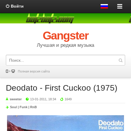
Войти
Gangster
Лучшая и редкая музыка
Полная версия сайта
Deodato - First Cuckoo (1975)
sweeter
13-01-2011, 18:34
1649
Soul | Funk | RnB