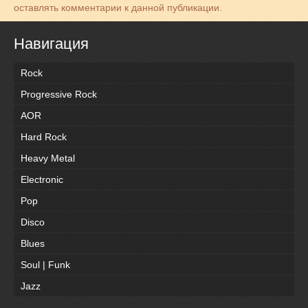
оставлять комментарии к данной публикации.
Навигация
Rock
Progressive Rock
AOR
Hard Rock
Heavy Metal
Electronic
Pop
Disco
Blues
Soul | Funk
Jazz